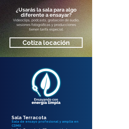
¿Usarás la sala para algo
diferente a ensayar?
Videoclips, podcasts, grabación de audio,
sesiones fotográficas y producciones
tienen tarifa especial.
Cotiza locación
Sala Terracota
Sala de ensayo profesional y amplia en
CDMX